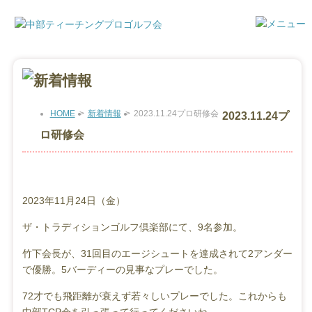
HOME
>
新着情報
>
2023.11.24プロ研修会
2023.11.24プ
ロ研修会
2023年11月24日（金）
ザ・トラディションゴルフ倶楽部にて、9名参加。
竹下会長が、31回目のエージシュートを達成されて2アンダー
で優勝。5バーディーの見事なプレーでした。
72才でも飛距離が衰えず若々しいプレーでした。これからも
中部TCP会を引っ張って行ってくださいね。