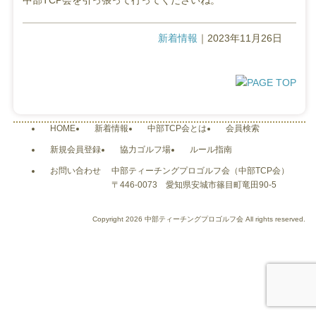
新着情報
｜2023年11月26日
HOME
新着情報
中部TCP会とは
会員検索
新規会員登録
協力ゴルフ場
ルール指南
お問い合わせ
中部ティーチングプロゴルフ会（中部TCP会）
〒446-0073 愛知県安城市篠目町竜田90-5
Copyright
2026 中部ティーチングプロゴルフ会 All rights reserved.