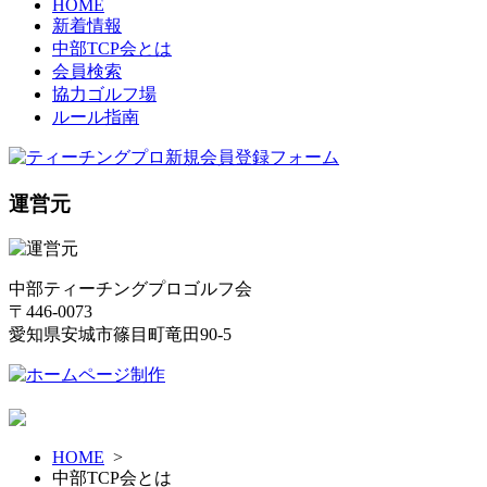
HOME
新着情報
中部TCP会とは
会員検索
協力ゴルフ場
ルール指南
運営元
中部ティーチングプロゴルフ会
〒446-0073
愛知県安城市篠目町竜田90-5
HOME
>
中部TCP会とは