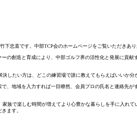
の竹下忠直です。中部TCP会のホームページをご覧いただきあ
ファーの創造と育成により、中部ゴルフ界の活性化と発展に貢献
解決したい方は、どこの練習場で誰に教えてもらえばいいか分
検索で、地域を入力すれば一目瞭然、会員プロの氏名と連絡先が
、家族で楽しむ時間が増えてより心豊かな暮らしを手に入れて
だきます。