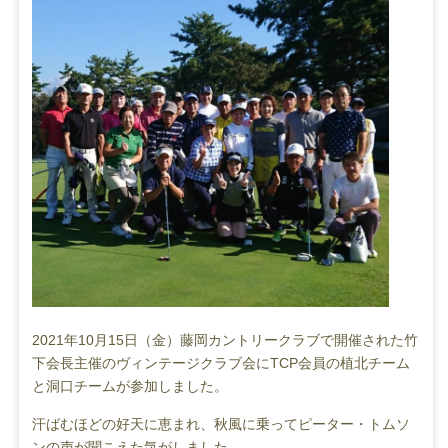
2021年10月15日（金）藤岡カントリークラブで開催された竹
下会長主催のヴィンテージクラブ会にTCP会員の植北チーム
と洞口チームが参加しました。
汗ばむほどの好天に恵まれ、秋風に乗ってピーター・トムソ
ンの声が聞こえた気がしました。