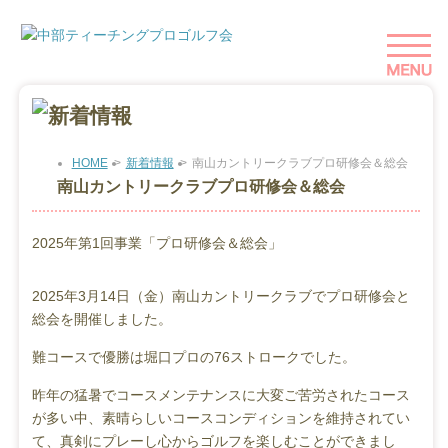
HOME
>
新着情報
>
南山カントリークラブプロ研修会＆総会
南山カントリークラブプロ研修会＆総会
2025年第1回事業「プロ研修会＆総会」
2025年3月14日（金）南山カントリークラブでプロ研修会と
総会を開催しました。
難コースで優勝は堀口プロの76ストロークでした。
昨年の猛暑でコースメンテナンスに大変ご苦労されたコース
が多い中、素晴らしいコースコンディションを維持されてい
て、真剣にプレーし心からゴルフを楽しむことができまし