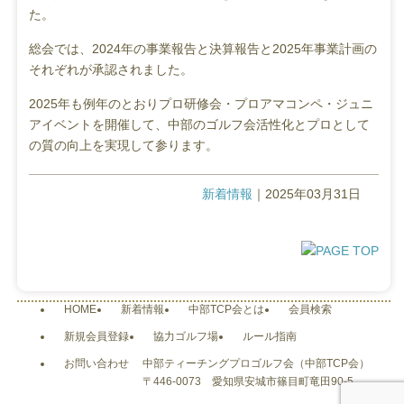
た。
総会では、2024年の事業報告と決算報告と2025年事業計画の
それぞれが承認されました。
2025年も例年のとおりプロ研修会・プロアマコンペ・ジュニ
アイベントを開催して、中部のゴルフ会活性化とプロとして
の質の向上を実現して参ります。
新着情報
｜2025年03月31日
HOME
新着情報
中部TCP会とは
会員検索
新規会員登録
協力ゴルフ場
ルール指南
お問い合わせ
中部ティーチングプロゴルフ会（中部TCP会）
〒446-0073 愛知県安城市篠目町竜田90-5