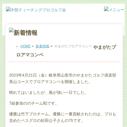
HOME
>
新着情報
>
やまがたプロアマコンペ
やまがたプ
ロアマコンペ
2023年4月21日（金）岐阜県山形市のやまがたゴルフ俱楽部
美山コースでプロアマコンペを開催しました。
晴れてはいましたが、風が強い一日でした。
7組参加ののチーム戦です。
優勝は竹下プロチーム。優勝に一番貢献されたのは、プロも
含めたベスグロの杉田公子さんの75です。