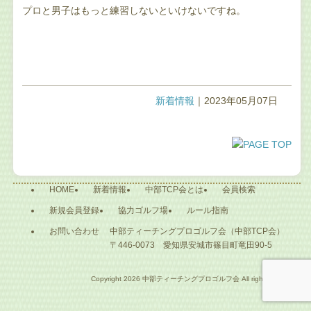
プロと男子はもっと練習しないといけないですね。
新着情報
｜2023年05月07日
HOME
新着情報
中部TCP会とは
会員検索
新規会員登録
協力ゴルフ場
ルール指南
お問い合わせ
中部ティーチングプロゴルフ会（中部TCP会）
〒446-0073 愛知県安城市篠目町竜田90-5
Copyright
2026 中部ティーチングプロゴルフ会 All rights reserved.